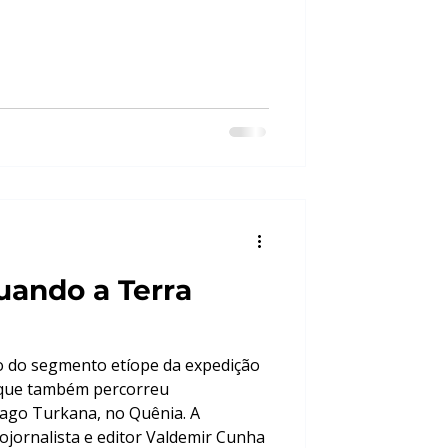
uando a Terra
o do segmento etíope da expedição
 que também percorreu
ago Turkana, no Quênia. A
ojornalista e editor Valdemir Cunha