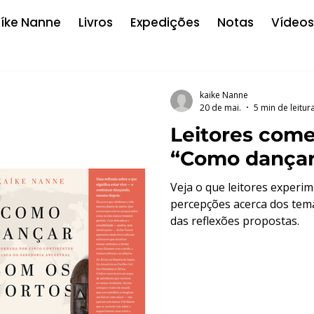
íke Nanne
Livros
Expedições
Notas
Vídeos
kaike Nanne
20 de mai.
5 min de leitur
Leitores come
“Como dançar
Veja o que leitores experim
percepções acerca dos tema
das reflexões propostas.