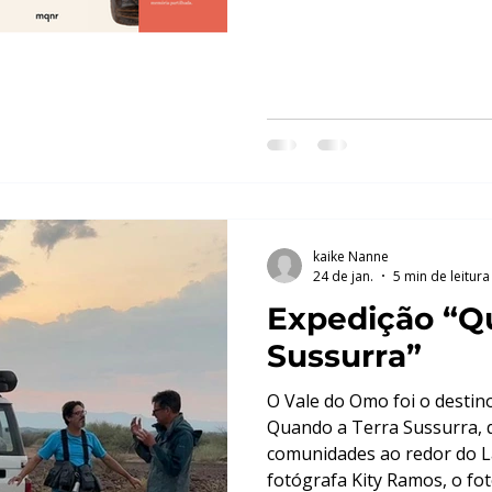
kaike Nanne
24 de jan.
5 min de leitura
Expedição “Q
Sussurra”
O Vale do Omo foi o destin
Quando a Terra Sussurra,
comunidades ao redor do L
fotógrafa Kity Ramos, o fot