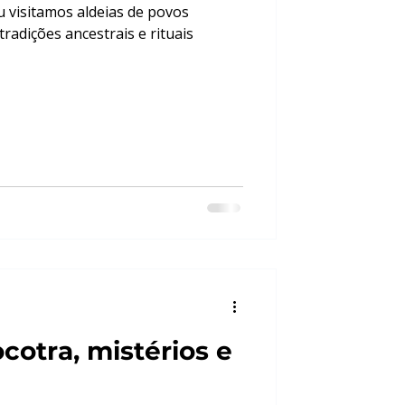
u visitamos aldeias de povos
radições ancestrais e rituais
cotra, mistérios e