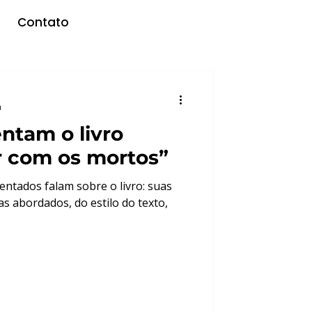
Contato
a
ntam o livro
 com os mortos”
entados falam sobre o livro: suas
s abordados, do estilo do texto,