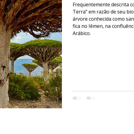
Frequentemente descrita co
Terra” em razão de seu bio
árvore conhecida como san
fica no Iêmen, na confluênc
Arábico.