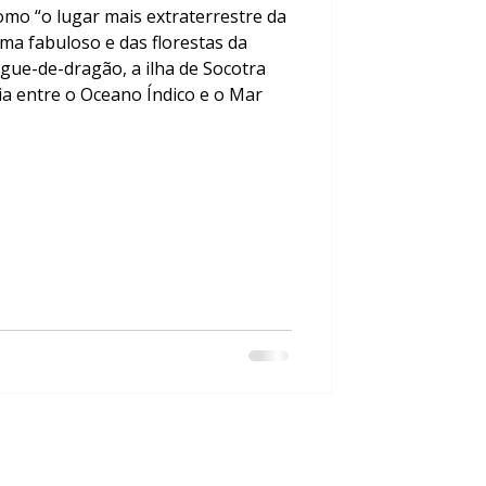
mo “o lugar mais extraterrestre da
ma fabuloso e das florestas da
gue-de-dragão, a ilha de Socotra
ia entre o Oceano Índico e o Mar