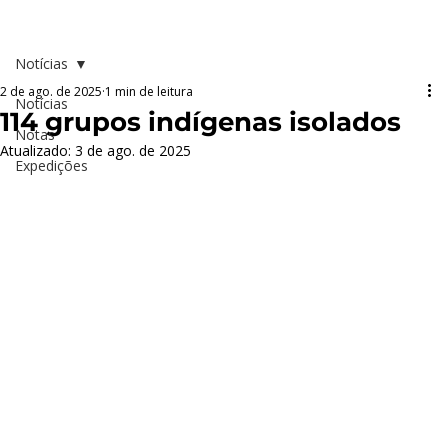
Notícias
2 de ago. de 2025
1 min de leitura
Notícias
114 grupos indígenas isolados
Notas
Atualizado:
3 de ago. de 2025
Expedições