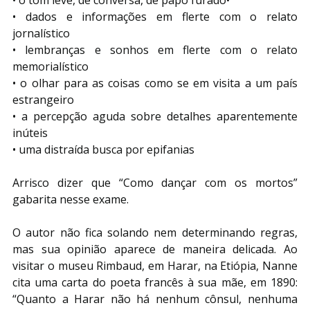
• dados e informações em flerte com o relato 
jornalístico
• lembranças e sonhos em flerte com o relato 
memorialístico
• o olhar para as coisas como se em visita a um país 
estrangeiro
• a percepção aguda sobre detalhes aparentemente 
inúteis
• uma distraída busca por epifanias
Arrisco dizer que “Como dançar com os mortos” 
gabarita nesse exame.
O autor não fica solando nem determinando regras, 
mas sua opinião aparece de maneira delicada. Ao 
visitar o museu Rimbaud, em Harar, na Etiópia, Nanne 
cita uma carta do poeta francês à sua mãe, em 1890: 
“Quanto a Harar não há nenhum cônsul, nenhuma 