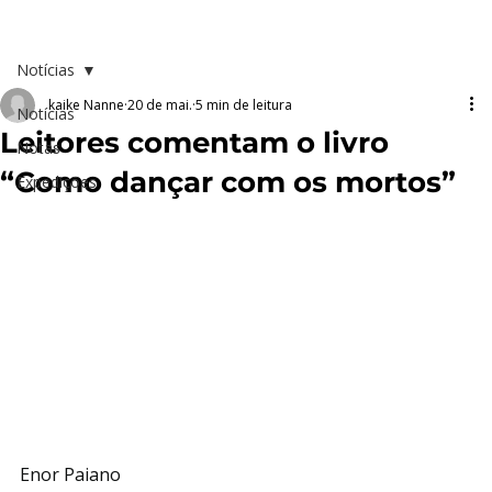
Notícias
kaike Nanne
20 de mai.
5 min de leitura
Notícias
Leitores comentam o livro
Notas
“Como dançar com os mortos”
Expedições
Enor Paiano 