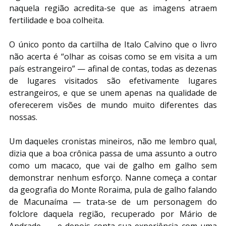
naquela região acredita-se que as imagens atraem 
fertilidade e boa colheita.
O único ponto da cartilha de Italo Calvino que o livro 
não acerta é “olhar as coisas como se em visita a um 
país estrangeiro” — afinal de contas, todas as dezenas 
de lugares visitados são efetivamente lugares 
estrangeiros, e que se unem apenas na qualidade de 
oferecerem visões de mundo muito diferentes das 
nossas.
Um daqueles cronistas mineiros, não me lembro qual, 
dizia que a boa crônica passa de uma assunto a outro 
como um macaco, que vai de galho em galho sem 
demonstrar nenhum esforço. Nanne começa a contar 
da geografia do Monte Roraima, pula de galho falando 
de Macunaíma — trata-se de um personagem do 
folclore daquela região, recuperado por Mário de 
Andrade —, e depois conta sua experiência com uma 