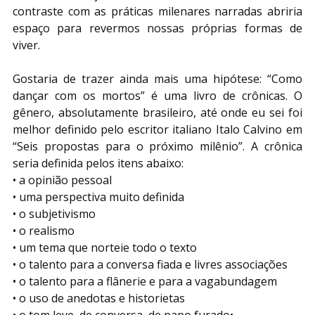
contraste com as práticas milenares narradas abriria 
espaço para revermos nossas próprias formas de 
viver.
Gostaria de trazer ainda mais uma hipótese: “Como 
dançar com os mortos” é uma livro de crônicas. O 
gênero, absolutamente brasileiro, até onde eu sei foi 
melhor definido pelo escritor italiano Italo Calvino em 
“Seis propostas para o próximo milênio”. A crônica 
seria definida pelos itens abaixo:
• a opinião pessoal
• uma perspectiva muito definida
• o subjetivismo
• o realismo
• um tema que norteie todo o texto
• o talento para a conversa fiada e livres associações
• o talento para a flânerie e para a vagabundagem
• o uso de anedotas e historietas
• o tom leve, de conversa, de papo furado•