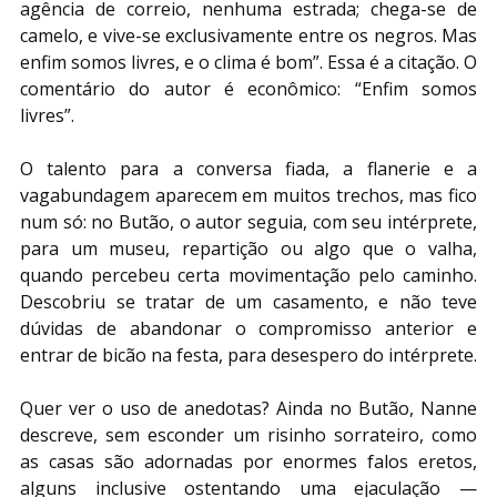
agência de correio, nenhuma estrada; chega-se de 
camelo, e vive-se exclusivamente entre os negros. Mas 
enfim somos livres, e o clima é bom”. Essa é a citação. O 
comentário do autor é econômico: “Enfim somos 
livres”.
O talento para a conversa fiada, a flanerie e a 
vagabundagem aparecem em muitos trechos, mas fico 
num só: no Butão, o autor seguia, com seu intérprete, 
para um museu, repartição ou algo que o valha, 
quando percebeu certa movimentação pelo caminho. 
Descobriu se tratar de um casamento, e não teve 
dúvidas de abandonar o compromisso anterior e 
entrar de bicão na festa, para desespero do intérprete.
Quer ver o uso de anedotas? Ainda no Butão, Nanne 
descreve, sem esconder um risinho sorrateiro, como 
as casas são adornadas por enormes falos eretos, 
alguns inclusive ostentando uma ejaculação — 