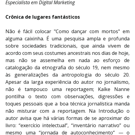
Especialista em Digital Marketing
Crônica de lugares fantásticos
Não é fácil colocar "Como dançar com mortos" em 
alguma caixinha. É uma pesquisa ampla e profunda 
sobre sociedades tradicionais, que ainda vivem de 
acordo com seus costumes ancestrais nos dias de hoje, 
mas não se assemelha em nada ao esforço de 
catalogação da etnografia do século 19, nem mesmo 
às generalizações da antropologia do século 20. 
Apesar da larga experiência do autor no jornalismo, 
não é tampouco uma reportagem; Kaíke Nanne 
pontilha o texto com observações, digressões e 
toques pessoais que a boa técnica jornalística manda 
não misturar com a reportagem. Na Introdução o 
autor avisa que há várias formas de se aproximar do 
livro: “exercício intelectual”, “inventário narrativo” ou 
mesmo uma “jornada de autoconhecimento” — o 