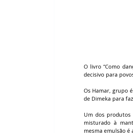
O livro “Como dan
decisivo para povo
Os Hamar, grupo ét
de Dimeka para faz
Um dos produtos m
misturado à mante
mesma emulsão é ap