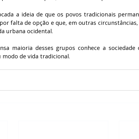
vocada a ideia de que os povos tradicionais perma
por falta de opção e que, em outras circunstâncias, 
a urbana ocidental.
nsa maioria desses grupos conhece a sociedade o
 modo de vida tradicional.