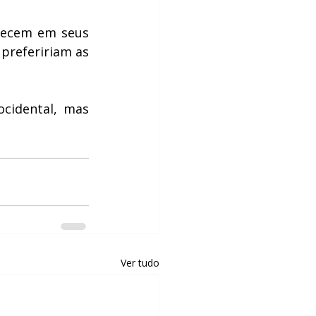
necem em seus 
prefeririam as 
cidental, mas 
Ver tudo