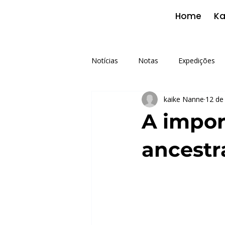
Home
Ka
Notícias
Notas
Expedições
kaike Nanne
12 de
A import
ancestr