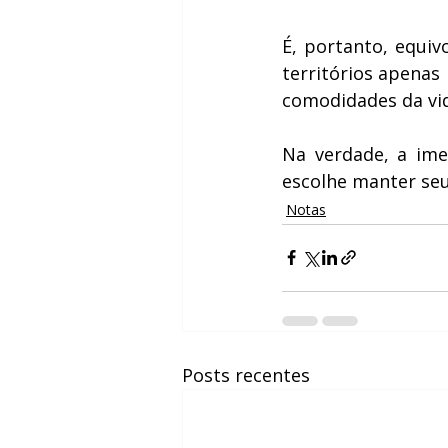
É, portanto, equi
territórios apenas 
comodidades da vid
Na verdade, a ime
escolhe manter seu
Notas
Posts recentes