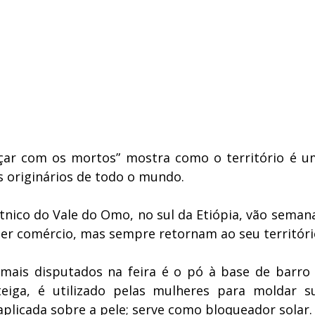
çar com os mortos” mostra como o território é 
s originários de todo o mundo.
nico do Vale do Omo, no sul da Etiópia, vão semana
er comércio, mas sempre retornam ao seu território
ais disputados na feira é o pó à base de barro 
iga, é utilizado pelas mulheres para moldar su
licada sobre a pele; serve como bloqueador solar.