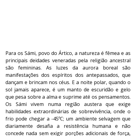
Para os Sámi, povo do Ártico, a natureza é fêmea e as 
principais deidades veneradas pela religião ancestral 
são femininas. As luzes da aurora boreal são 
manifestações dos espíritos dos antepassados, que 
dançam e brincam nos céus. E a noite polar, quando o 
sol jamais aparece, é um manto de escuridão e gelo 
que pesa sobre a alma e suprime até os pensamentos. 
Os Sámi vivem numa região austera que exige 
habilidades extraordinárias de sobrevivência, onde o 
frio pode chegar a -45ºC; um ambiente selvagem que 
diariamente desafia a resistência humana e não 
concede nada sem exigir porções adicionais de força, 