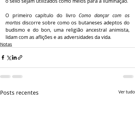
o sexo sejam utilizados como meios para a iluminação.
O primeiro capítulo do livro 
Como dançar com os 
mortos
 discorre sobre como os butaneses adeptos do 
budismo e do bon, uma religião ancestral animista, 
lidam com as aflições e as adversidades da vida.
Notas
Posts recentes
Ver tudo