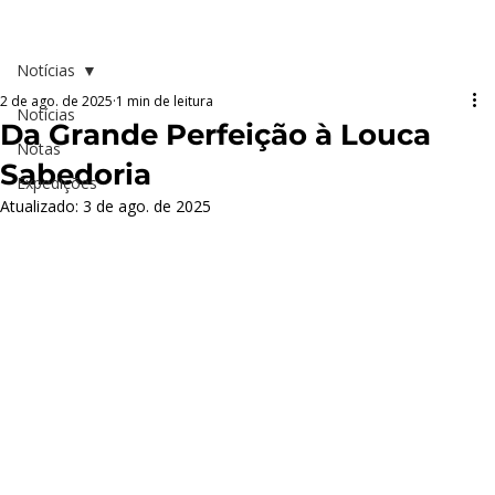
Notícias
2 de ago. de 2025
1 min de leitura
Notícias
Da Grande Perfeição à Louca
Notas
Sabedoria
Expedições
Atualizado:
3 de ago. de 2025